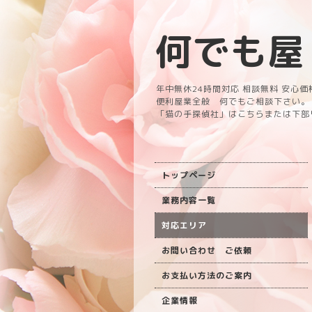
何でも屋
年中無休24時間対応 相談無料 安心価
便利屋業全般 何でもご相談下さい。
「猫の手探偵社」はこちらまたは下部
トップページ
業務内容一覧
対応エリア
お問い合わせ ご依頼
お支払い方法のご案内
企業情報