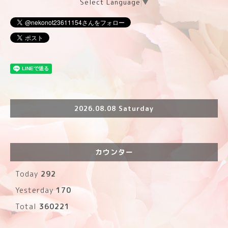
Select Language
▼
2026.08.08 Saturday
カウンター
Today
292
Yesterday
170
Total
360221