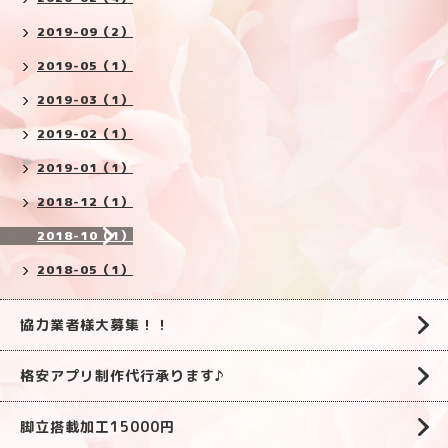
2019-09（2）
2019-05（1）
2019-03（1）
2019-02（1）
2019-01（1）
2018-12（1）
2018-10（1）
2018-05（1）
協力業者様大募集！！
格安アプリ制作代行承ります♪
脚立搭載加工15000円