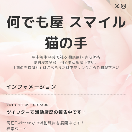
何でも屋 スマイル
猫の手
年中無休24時間対応 相談無料 安心価格
便利屋業全般 何でもご相談下さい。
「猫の手探偵社」はこちらまたは下部リンクからご相談下さい
インフォメーション
2018-10-09 10:06:00
ツイッターで活動履歴の報告中です！
現在Twitterでの活動報告を展開中です！
検索ワード