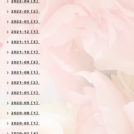
2022-04（3）
2022-03（2）
2022-01（1）
2021-12（1）
2021-11（3）
2021-10（1）
2021-09（3）
2021-08（1）
2021-04（2）
2021-01（1）
2020-09（1）
2020-08（1）
2020-03（1）
2020-02（4）