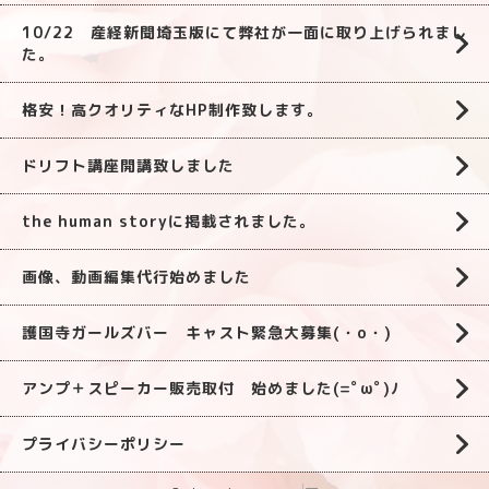
10/22 産経新聞埼玉版にて弊社が一面に取り上げられまし
た。
格安！高クオリティなHP制作致します。
ドリフト講座開講致しました
the human storyに掲載されました。
画像、動画編集代行始めました
護国寺ガールズバー キャスト緊急大募集(・o・)
アンプ＋スピーカー販売取付 始めました(=ﾟωﾟ)ﾉ
プライバシーポリシー