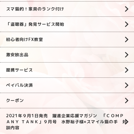
スマ猫的！家具のランク付け
「盗聴器」発見サービス開始
初心者向けFX教室
激安放出品
提携サービス
ペイパル決済
クーポン
2021年９月1日発売 躍進企業応援マガジン 「ＣＯＭＰ
ＡＮＹ ＴＡＮＫ」９月号 水野裕子様×スマイル猫の手 対
談内容