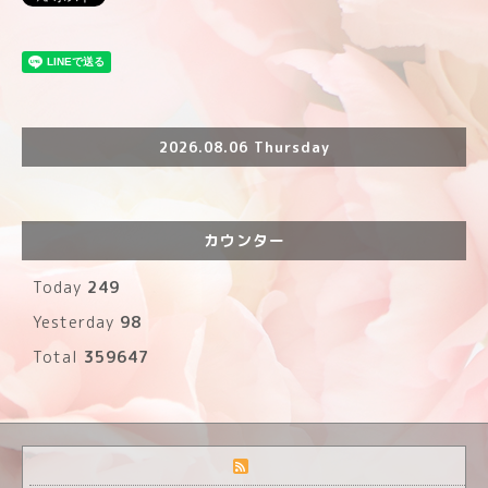
2026.08.06 Thursday
カウンター
Today
249
Yesterday
98
Total
359647