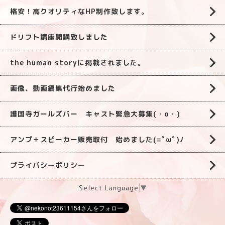
格安！高クオリティなHP制作致します。
ドリフト講座開講致しました
the human storyに掲載されました。
画像、動画編集代行始めました
護国寺ガールズバー キャスト緊急大募集(・o・)
アンプ＋スピーカー販売取付 始めました(=ﾟωﾟ)ﾉ
プライバシーポリシー
Select Language
▼