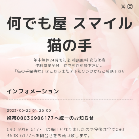
何でも屋 スマイル
猫の手
年中無休24時間対応 相談無料 安心価格
便利屋業全般 何でもご相談下さい。
「猫の手探偵社」はこちらまたは下部リンクからご相談下さい
インフォメーション
2023-06-22 01:26:00
携帯08036986177へ統一のお知らせ
090-3918-6177 は廃止となりましたので今後は全て080-
3698-6177へお問合せをお願い致します。