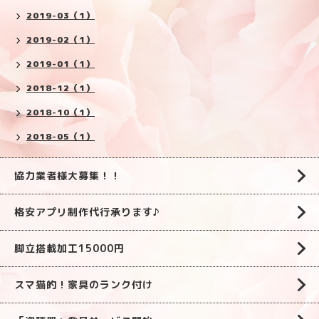
2019-03（1）
2019-02（1）
2019-01（1）
2018-12（1）
2018-10（1）
2018-05（1）
協力業者様大募集！！
格安アプリ制作代行承ります♪
脚立搭載加工15000円
スマ猫的！家具のランク付け